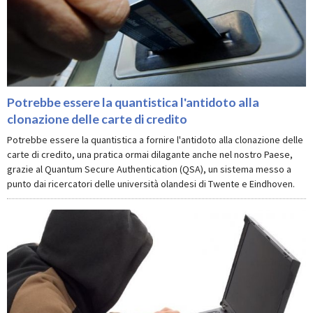
Potrebbe essere la quantistica l'antidoto alla
clonazione delle carte di credito
Potrebbe essere la quantistica a fornire l'antidoto alla clonazione delle
carte di credito, una pratica ormai dilagante anche nel nostro Paese,
grazie al Quantum Secure Authentication (QSA), un sistema messo a
punto dai ricercatori delle università olandesi di Twente e Eindhoven.