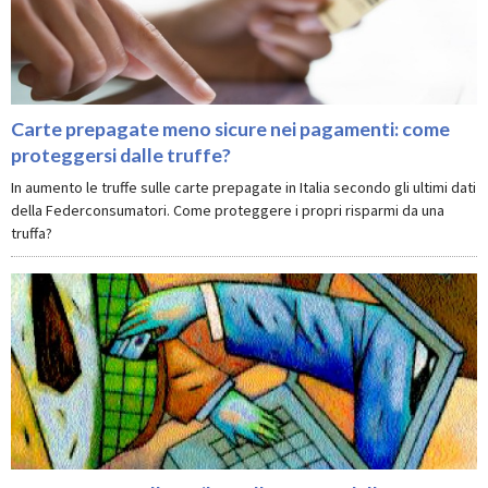
Carte prepagate meno sicure nei pagamenti: come
proteggersi dalle truffe?
In aumento le truffe sulle carte prepagate in Italia secondo gli ultimi dati
della Federconsumatori. Come proteggere i propri risparmi da una
truffa?