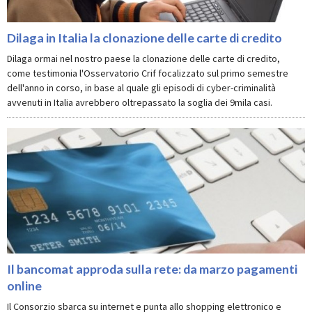
Dilaga in Italia la clonazione delle carte di credito
Dilaga ormai nel nostro paese la clonazione delle carte di credito,
come testimonia l'Osservatorio Crif focalizzato sul primo semestre
dell'anno in corso, in base al quale gli episodi di cyber-criminalità
avvenuti in Italia avrebbero oltrepassato la soglia dei 9mila casi.
Il bancomat approda sulla rete: da marzo pagamenti
online
Il Consorzio sbarca su internet e punta allo shopping elettronico e