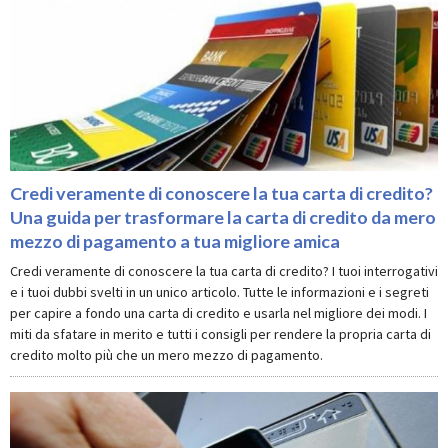
Credi veramente di conoscere la tua carta di credito?
Una guida per trasformare la carta di credito da mero
mezzo di pagamento a tua migliore amica
Credi veramente di conoscere la tua carta di credito? I tuoi interrogativi
e i tuoi dubbi svelti in un unico articolo. Tutte le informazioni e i segreti
per capire a fondo una carta di credito e usarla nel migliore dei modi. I
miti da sfatare in merito e tutti i consigli per rendere la propria carta di
credito molto più che un mero mezzo di pagamento.