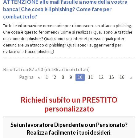
ATTENZIONE alle mail fasulle a nome della vostra
banca! Che cosa è il phishing? Come fare per
combatterlo?
Tutte le informazione necessarie per riconoscere un attacco phishing.
Che cosa è questo fenomeno? Come si realizza? Quali sono le tattiche
di azione dei phisher? Quali sono i siti internet presso i quali poter
denunciare un attacco di phishing? Quali sono i suggerimenti per
evitare un attacco phishing?
Risultati da 82 a 90
(di 136 articoli totali)
«
1
2
8
9
10
11
12
15
16
»
Pagina
Richiedi subito un PRESTITO
personalizzato
Sei un lavoratore Dipendente o un Pensionato?
Realizza facilmente i tuoi desideri.