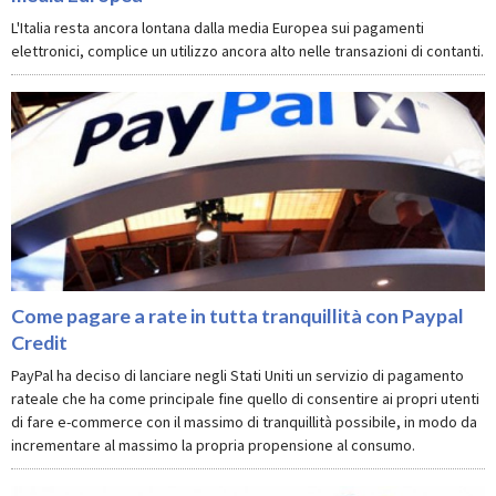
L'Italia resta ancora lontana dalla media Europea sui pagamenti
elettronici, complice un utilizzo ancora alto nelle transazioni di contanti.
Come pagare a rate in tutta tranquillità con Paypal
Credit
PayPal ha deciso di lanciare negli Stati Uniti un servizio di pagamento
rateale che ha come principale fine quello di consentire ai propri utenti
di fare e-commerce con il massimo di tranquillità possibile, in modo da
incrementare al massimo la propria propensione al consumo.